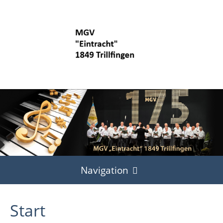
Navigation
Start
Start
Termine